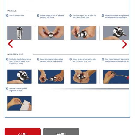
公制
英制